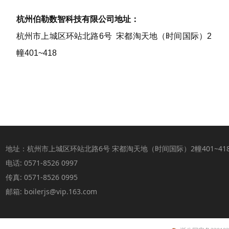
杭州伯勒数智科技有限公司地址：
杭州市上城区环站北路6号 宋都淘天地（时间国际）
2
幢401~418
地址：杭州市上城区环站北路6号 宋都淘天地（时间国际）2幢401~41
电话: 0571-8526 0997
传真: 0571-8526 0995
邮箱: boilerjs@vip.163.com